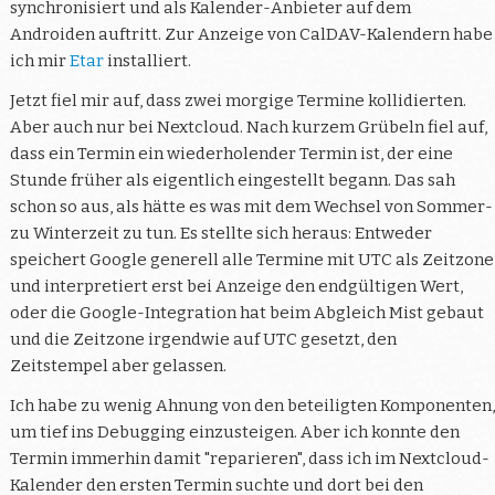
synchronisiert und als Kalender-Anbieter auf dem
Androiden auftritt. Zur Anzeige von CalDAV-Kalendern habe
ich mir
Etar
installiert.
Jetzt fiel mir auf, dass zwei morgige Termine kollidierten.
Aber auch nur bei Nextcloud. Nach kurzem Grübeln fiel auf,
dass ein Termin ein wiederholender Termin ist, der eine
Stunde früher als eigentlich eingestellt begann. Das sah
schon so aus, als hätte es was mit dem Wechsel von Sommer-
zu Winterzeit zu tun. Es stellte sich heraus: Entweder
speichert Google generell alle Termine mit UTC als Zeitzone
und interpretiert erst bei Anzeige den endgültigen Wert,
oder die Google-Integration hat beim Abgleich Mist gebaut
und die Zeitzone irgendwie auf UTC gesetzt, den
Zeitstempel aber gelassen.
Ich habe zu wenig Ahnung von den beteiligten Komponenten,
um tief ins Debugging einzusteigen. Aber ich konnte den
Termin immerhin damit "reparieren", dass ich im Nextcloud-
Kalender den ersten Termin suchte und dort bei den