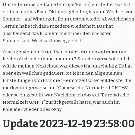
Uhrzeiten eine Zeitzone (Europe/Berlin) einstellte. Das hat
erstmal nur bis Ende Oktober geholfen, bis zum Wechsel von
Sommer- auf Winterzeit. Beim ersten, wieder abweichenden
Termin habe ich das Prozedere wiederholt. Das hat
anscheinend das Problem auch über den nächsten
Sommerzeit-Wechsel hinweg gelöst.
Aus irgendeinem Grund waren die Termine auf einem der
beiden Androiden dann aber um 7 Stunden verschoben. Ich
würde meinen, Nextcloud war dieses Mal unschuldig. Es hat
aber ein Weilchen gedauert, bis ich in den allgemeinen
Einstellungen von Etar die "Heimatzeitzone" entdeckte, die
merkwürdigerweise auf "Chinesische Normalzeit GMT+8"
oder so eingestellt war. Nachdem ich das auf "Europäische
Normalzeit GMT+1" zurückgestellt hatte, war auch im
Kalender wieder alles okay.
Update 2023-12-19 23:58:00