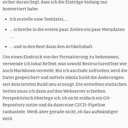
sicher daran liegt, dass ich die Einträge bislang nur
konvertiert habe:
Ich erstelle eine Textdatei, …
… schreibe in die ersten paar Zeilen ein paar Metadaten
…
… und in den Rest dann den Artikelinhalt.
Um einen Eindruck von der Formatierung zu bekommen,
verwende ich lokal ReText, was sowohl RestructuredText wie
auch Markdown versteht. Bin ich am Ende zufrieden, wird die
Datei gespeichert und mittels
nikola build
die Änderungen
seit dem letzten Build neu erzeugt. Die erstellten statischen
Seiten muss ich dann auf den Webserver schieben.
Perspektivisch überlege ich, ob nicht einfach ein Git-
Repository nutze und da dann eine CI/CD-Pipeline
ranbastele. Weiß aber gerade nicht, ob das aufwändiger
wird.